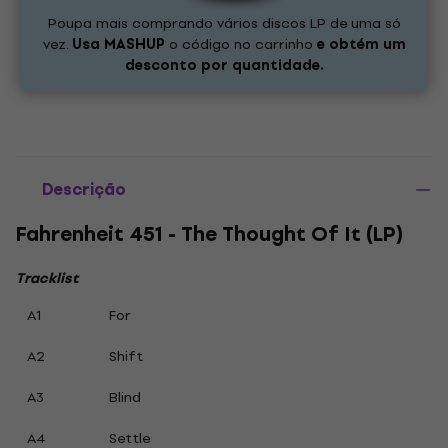
Poupa mais comprando vários discos LP de uma só
vez.
Usa
MASHUP
o código no carrinho
e obtém um
desconto por quantidade.
Descrição
Fahrenheit 451 - The Thought Of It (LP)
Tracklist
A1
For
A2
Shift
A3
Blind
A4
Settle