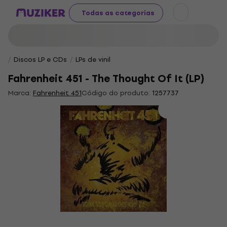
Todas as categorias
Discos LP e CDs
LPs de vinil
Fahrenheit 451 - The Thought Of It (LP)
Marca:
Fahrenheit 451
Código do produto:
1257737