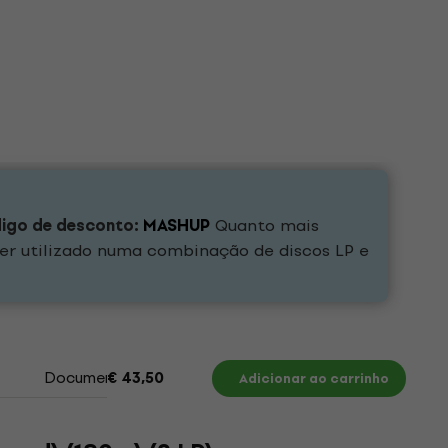
digo de desconto:
MASHUP
Quanto mais
er utilizado numa combinação de discos LP e
Documentos
€ 43,50
Adicionar ao carrinho