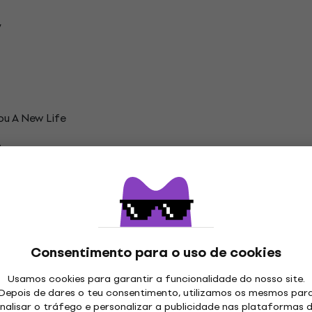
y
You A New Life
ica
s
e Tiger
Consentimento para o uso de cookies
ão
Usamos cookies para garantir a funcionalidade do nosso site.
Depois de dares o teu consentimento, utilizamos os mesmos par
nalisar o tráfego e personalizar a publicidade nas plataformas 