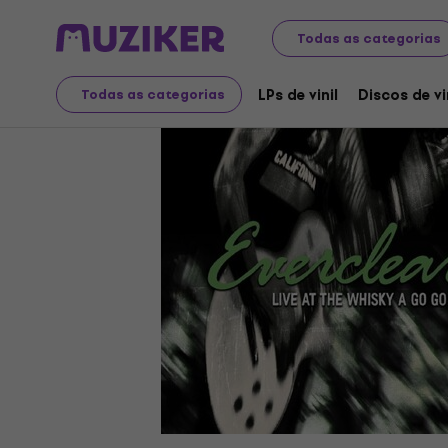
Discos LP e CDs
LPs de vinil
Todas as categorias
LPs de vinil
Discos de vi
Todas as categorias