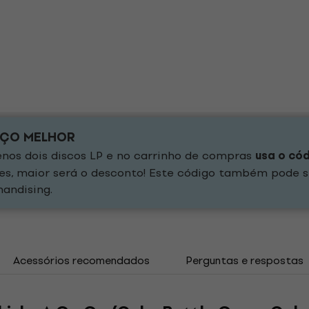
EÇO MELHOR
os dois discos LP e no carrinho de compras
usa o có
es, maior será o desconto! Este código também pode s
andising.
Acessórios recomendados
Perguntas e respostas