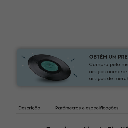
OBTÉM UM PR
Compra pelo men
artigos comprar
artigos de merch
Descrição
Parâmetros e especificações