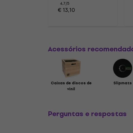
4,7
/5
€ 13,10
Acessórios recomendad
Caixas de discos de
Slipmats
vinil
Perguntas e respostas