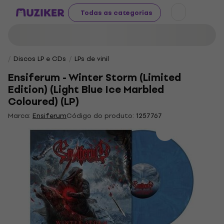
Todas as categorias
Discos LP e CDs
LPs de vinil
Ensiferum - Winter Storm (Limited
Edition) (Light Blue Ice Marbled
Coloured) (LP)
Marca:
Ensiferum
Código do produto:
1257767