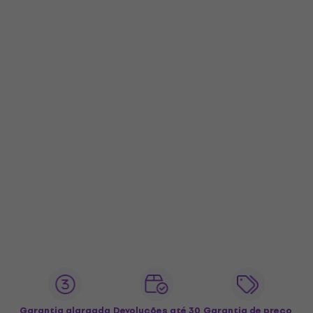
Garantia alargada
Devoluções até 30
Garantia de preço