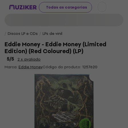
Todas as categorias
Discos LP e CDs
LPs de vinil
Eddie Money - Eddie Money (Limited
Edition) (Red Coloured) (LP)
5
/5
2 x avaliado
Marca:
Eddie Money
Código do produto:
1257620