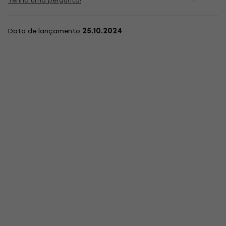
Tenho uma pergunta!
Data de lançamento
25.10.2024