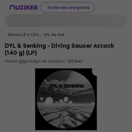
Todas as categorias
Discos LP e CDs
LPs de vinil
DYL & Senking - Diving Saucer Attack
(140 g) (LP)
Marca:
DYL
Código do produto:
1257642