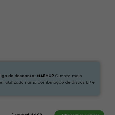
digo de desconto:
MASHUP
Quanto mais
er utilizado numa combinação de discos LP e
Documentos