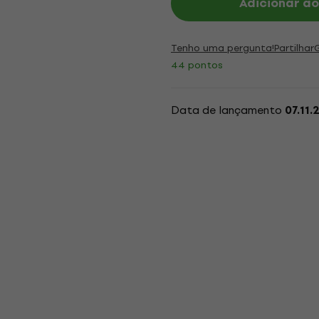
Adicionar ao
Tenho uma pergunta!
Partilhar
44 pontos
Data de lançamento
07.11.