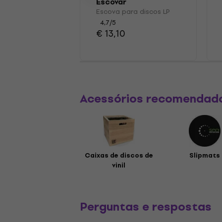
Escovar
Escova para discos LP
4,7
/5
€ 13,10
Acessórios recomendad
Caixas de discos de
Slipmats
vinil
Perguntas e respostas