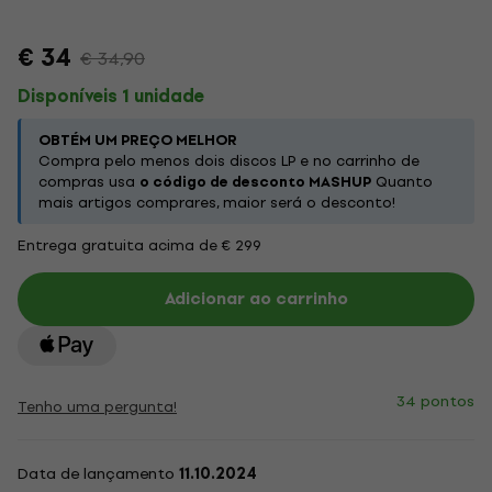
€ 34
€ 34,90
Disponíveis 1 unidade
OBTÉM UM PREÇO MELHOR
Compra pelo menos dois discos LP e no carrinho de
compras usa
o código de desconto MASHUP
Quanto
mais artigos comprares, maior será o desconto!
Entrega gratuita acima de € 299
Adicionar ao carrinho
34 pontos
Tenho uma pergunta!
Data de lançamento
11.10.2024