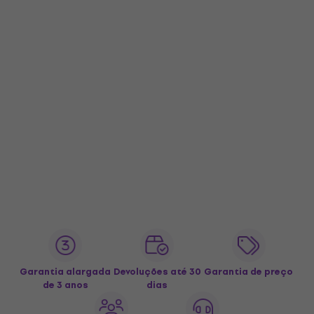
Garantia alargada
Devoluções até 30
Garantia de preço
de 3 anos
dias