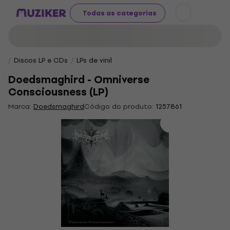
Todas as categorias
Discos LP e CDs
LPs de vinil
Doedsmaghird - Omniverse
Consciousness (LP)
Marca:
Doedsmaghird
Código do produto:
1257861