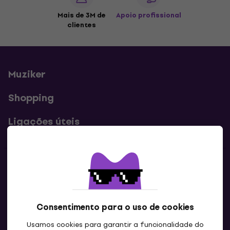
Mais de 3M de
Apoio profissional
clientes
Muziker
Shopping
Ligações úteis
Contatos
Contacta-nos
Consentimento para o uso de cookies
Usamos cookies para garantir a funcionalidade do