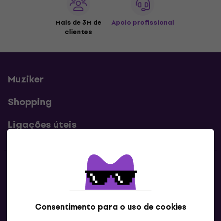
Mais de 3M de
Apoio profissional
clientes
Muziker
Shopping
Ligações úteis
Contatos
Contacta-nos
Consentimento para o uso de cookies