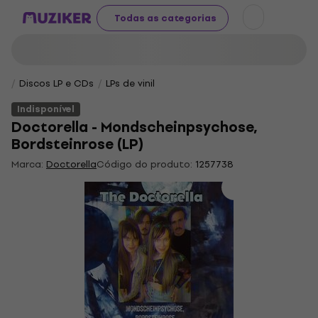
Todas as categorias
Discos LP e CDs
LPs de vinil
Indisponível
Doctorella - Mondscheinpsychose,
Bordsteinrose (LP)
Marca:
Doctorella
Código do produto:
1257738