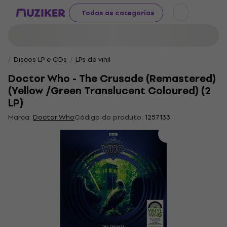
Todas as categorias
Discos LP e CDs
LPs de vinil
Doctor Who - The Crusade (Remastered)
(Yellow /Green Translucent Coloured) (2
LP)
Marca:
Doctor Who
Código do produto:
1257133