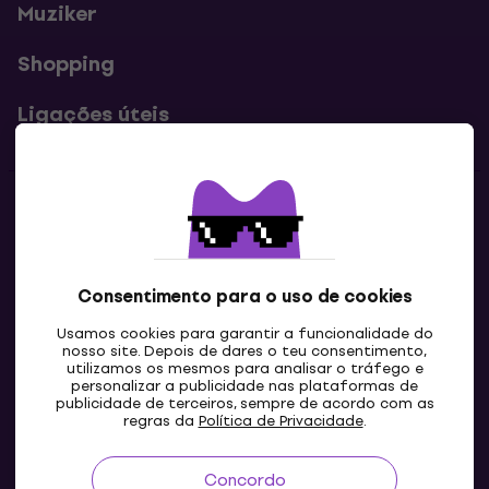
Muziker
Shopping
Ligações úteis
Contatos
Contacta-nos
Consentimento para o uso de cookies
Usamos cookies para garantir a funcionalidade do
nosso site. Depois de dares o teu consentimento,
utilizamos os mesmos para analisar o tráfego e
personalizar a publicidade nas plataformas de
publicidade de terceiros, sempre de acordo com as
regras da
Política de Privacidade
.
Concordo
PT