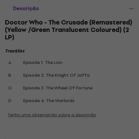
Descrição
Doctor Who - The Crusade (Remastered)
(Yellow /Green Translucent Coloured) (2
LP)
Tracklist
A
Episode 1: The Lion
B
Episode 2: The Knight Of Jaffa
C
Episode 3: The Wheel Of Fortune
D
Episode 4: The Warlords
Tenho uma observação sobre a descrição