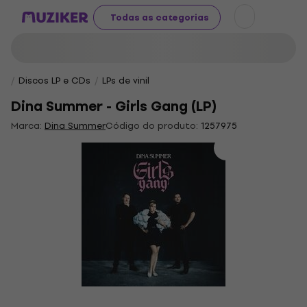
Todas as categorias
Discos LP e CDs
LPs de vinil
Dina Summer - Girls Gang (LP)
Marca:
Dina Summer
Código do produto:
1257975