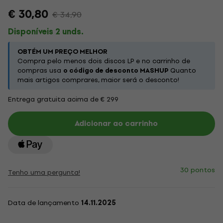
€ 30,80
€ 34,90
Disponíveis 2 unds.
OBTÉM UM PREÇO MELHOR
Compra pelo menos dois discos LP e no carrinho de
compras usa
o código de desconto MASHUP
Quanto
mais artigos comprares, maior será o desconto!
Entrega gratuita acima de € 299
Adicionar ao carrinho
30 pontos
Tenho uma pergunta!
Data de lançamento
14.11.2025