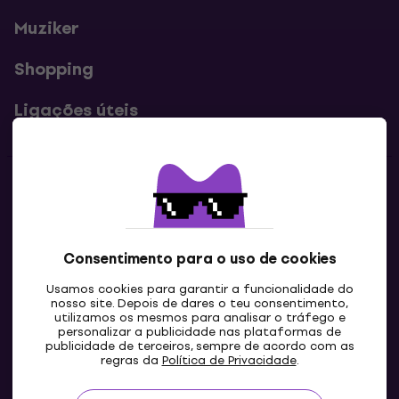
Muziker
Shopping
Ligações úteis
Contatos
Contacta-nos
Consentimento para o uso de cookies
Usamos cookies para garantir a funcionalidade do
nosso site. Depois de dares o teu consentimento,
utilizamos os mesmos para analisar o tráfego e
personalizar a publicidade nas plataformas de
publicidade de terceiros, sempre de acordo com as
regras da
Política de Privacidade
.