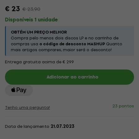
€ 23
€ 23,90
Disponíveis 1 unidade
OBTÉM UM PREÇO MELHOR
Compra pelo menos dois discos LP e no carrinho de
compras usa
o código de desconto MASHUP
Quanto
mais artigos comprares, maior será o desconto!
Entrega gratuita acima de € 299
Adicionar ao carrinho
23 pontos
Tenho uma pergunta!
Data de lançamento
21.07.2023