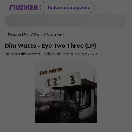
Todas as categorias
Discos LP e CDs
LPs de vinil
Dim Watts - Eye Two Three (LP)
Marca:
Dim Watts
Código do produto:
1257320