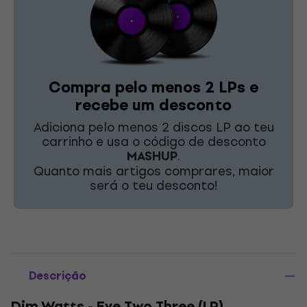
Compra pelo menos 2 LPs e
recebe um desconto
Adiciona pelo menos 2 discos LP ao teu
carrinho e usa o código de desconto
MASHUP
.
Quanto mais artigos comprares, maior
será o teu desconto!
Descrição
Dim Watts - Eye Two Three (LP)