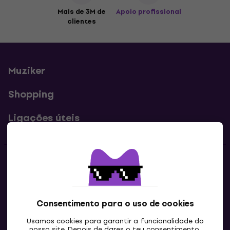
Mais de 3M de
Apoio profissional
clientes
Muziker
Shopping
Ligações úteis
Contatos
Contacta-nos
Consentimento para o uso de cookies
Usamos cookies para garantir a funcionalidade do
nosso site. Depois de dares o teu consentimento,