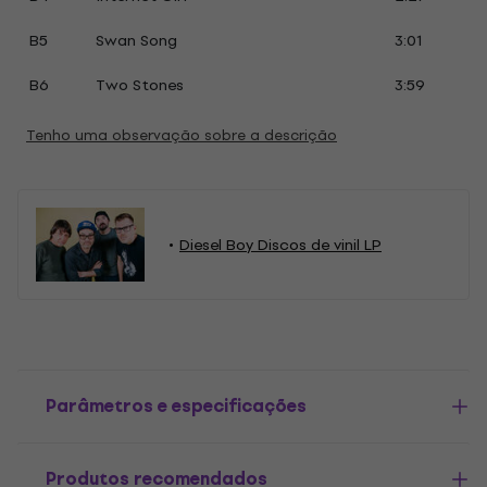
B5
Swan Song
3:01
B6
Two Stones
3:59
Tenho uma observação sobre a descrição
Diesel Boy Discos de vinil LP
Parâmetros e especificações
Produtos recomendados