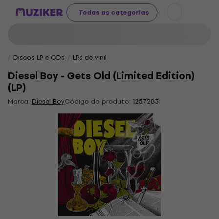
Todas as categorias
Discos LP e CDs
LPs de vinil
Diesel Boy - Gets Old (Limited Edition)
(LP)
Marca:
Diesel Boy
Código do produto:
1257283