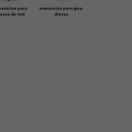
essórios para
Acessórios para gira-
scos de vinil
discos