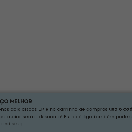
EÇO MELHOR
os dois discos LP e no carrinho de compras
usa o có
es, maior será o desconto! Este código também pode s
andising.