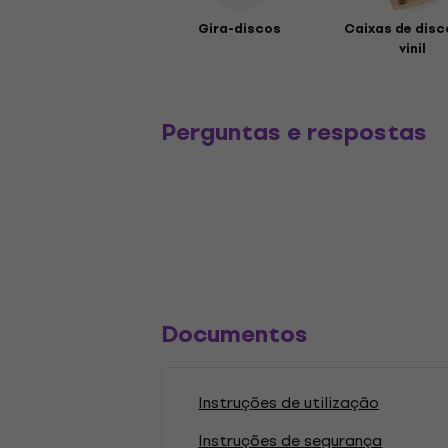
Gira-discos
Caixas de disc
vinil
Perguntas e respostas
Documentos
Instruções de utilização
Instruções de segurança