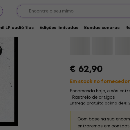
Demons - Under The 
nil LP audiófilos
Edições limitadas
Bandas sonoras
R
Marca:
Demons
Código do pro
€ 62,90
Em stock no fornecedor
Encomenda hoje, e nós ent
Rastreio de artigos
Entrega gratuita acima de € 
Com base na sua encome
entraremos em contacto