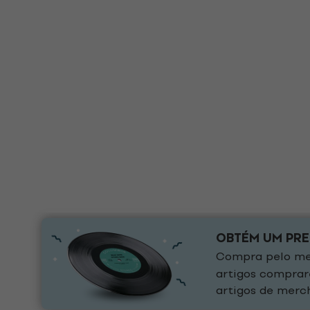
OBTÉM UM PR
Compra pelo men
artigos comprar
artigos de merch