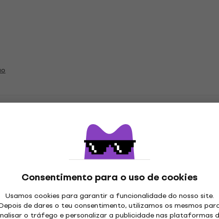
ão
os de vinil LP
Consentimento para o uso de cookies
Usamos cookies para garantir a funcionalidade do nosso site.
ações
Depois de dares o teu consentimento, utilizamos os mesmos par
nalisar o tráfego e personalizar a publicidade nas plataformas 