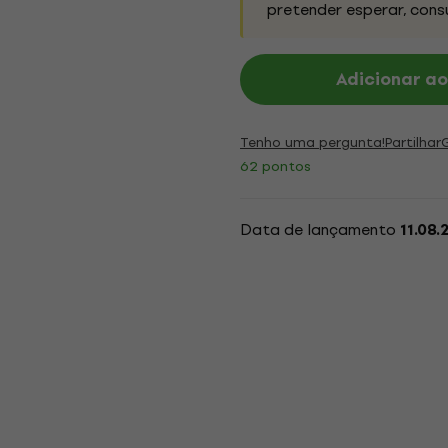
pretender esperar, cons
Adicionar ao
Tenho uma pergunta!
Partilhar
62 pontos
Data de lançamento
11.08.