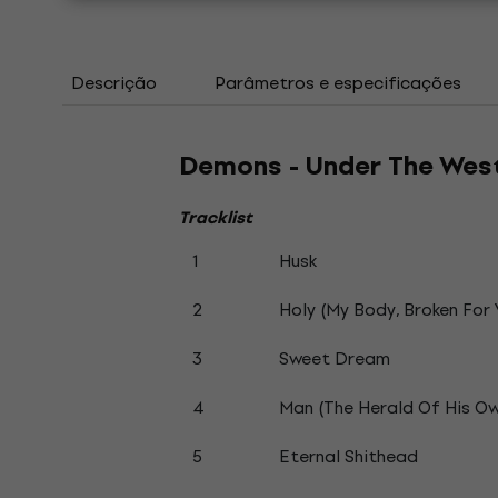
Descrição
Parâmetros e especificações
Demons - Under The West
Tracklist
1
Husk
2
Holy (My Body, Broken For 
3
Sweet Dream
4
Man (The Herald Of His O
5
Eternal Shithead