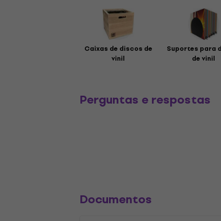
Caixas de discos de
Suportes para 
vinil
de vinil
Perguntas e respostas
Documentos