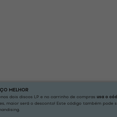
EÇO MELHOR
os dois discos LP e no carrinho de compras
usa o có
es, maior será o desconto! Este código também pode s
andising.