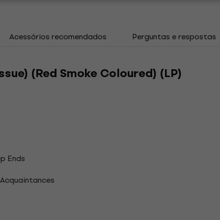
Acessórios recomendados
Perguntas e respostas
issue) (Red Smoke Coloured) (LP)
ep Ends
 Acquaintances