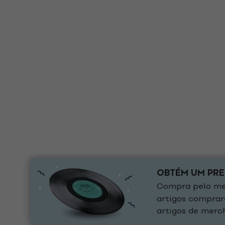
OBTÉM UM PR
Compra pelo men
artigos comprar
artigos de merch