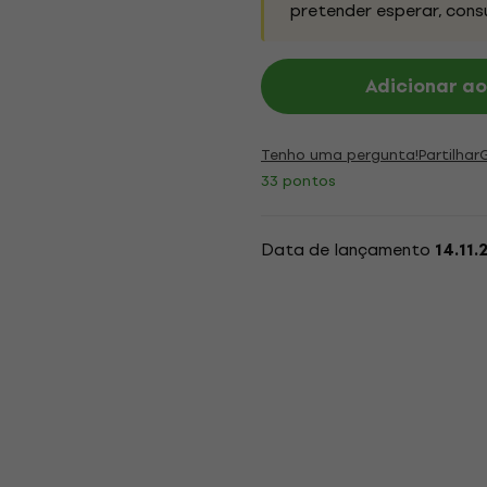
pretender esperar, cons
Adicionar ao
Tenho uma pergunta!
Partilhar
33 pontos
Data de lançamento
14.11.