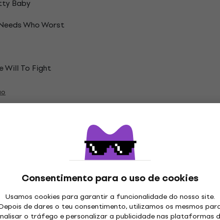
tty Baby
Needs Who Worst
e Will To Fight
ão
cos de vinil LP
Consentimento para o uso de cookies
Usamos cookies para garantir a funcionalidade do nosso site.
Depois de dares o teu consentimento, utilizamos os mesmos par
nalisar o tráfego e personalizar a publicidade nas plataformas 