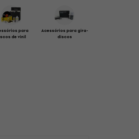
essórios para
Acessórios para gira-
scos de vinil
discos