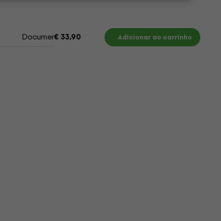
Documentos
€ 33,90
Adicionar ao carrinho