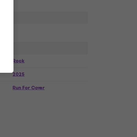
Rock
2025
Run For Cover