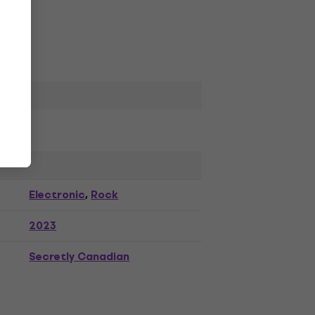
Electronic
Rock
,
2023
Secretly Canadian