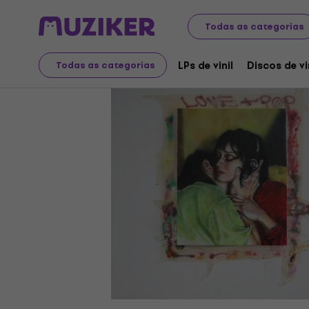
Discos LP e CDs
LPs de vinil
Todas as categorias
LPs de vinil
Discos de vi
Todas as categorias