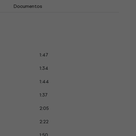
Documentos
1:47
1:34
1:44
1:37
2:05
2:22
1:50