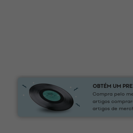
OBTÉM UM PR
Compra pelo men
artigos comprar
artigos de merch