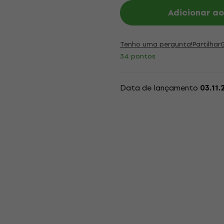
Adicionar ao
Tenho uma pergunta!
Partilhar
34 pontos
Data de lançamento
03.11.