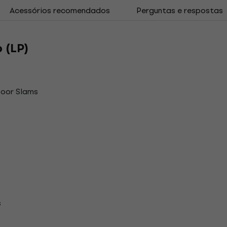
Acessórios recomendados
Perguntas e respostas
 (LP)
Door Slams
s