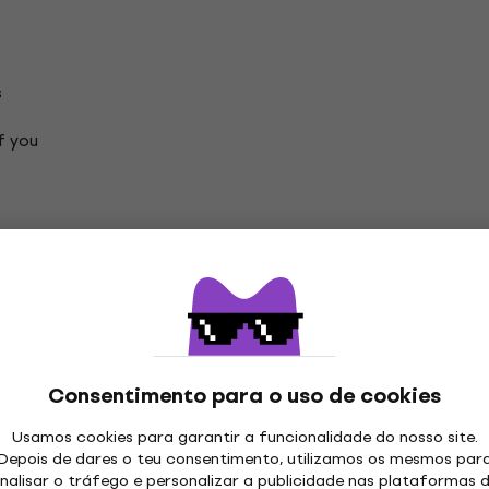
s
of you
ão
Consentimento para o uso de cookies
s Discos de vinil LP
Usamos cookies para garantir a funcionalidade do nosso site.
Depois de dares o teu consentimento, utilizamos os mesmos par
nalisar o tráfego e personalizar a publicidade nas plataformas 