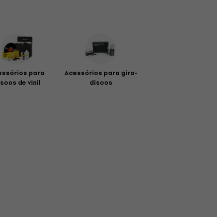
essórios para
Acessórios para gira-
scos de vinil
discos