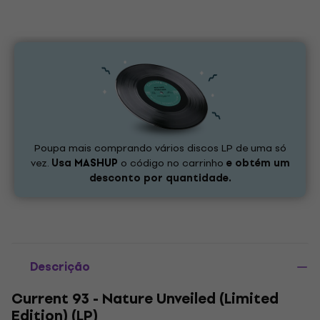
Poupa mais comprando vários discos LP de uma só
vez.
Usa
MASHUP
o código no carrinho
e obtém um
desconto por quantidade.
Descrição
Current 93 - Nature Unveiled (Limited
Edition) (LP)