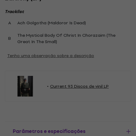
Tracklist
A
Ach Golgotha (Maldoror Is Dead)
The Mystical Body Of Christ In Chorazaim (The
B
Great In The Small)
Tenho uma observação sobre a descrição
Current 93 Discos de vinil LP
Parâmetros e especificações