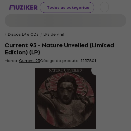
Todas as categorias
Discos LP e CDs
LPs de vinil
Current 93 - Nature Unveiled (Limited
Edition) (LP)
Marca:
Current 93
Código do produto:
1257801