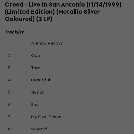
Creed - Live In San Antonio (11/14/1999)
(Limited Edition) (Metallic Silver
Coloured) (2 LP)
Tracklist
1
Are You Ready?
2
Ode
3
Torn
4
Beautiful
5
Illusion
6
Say I
7
My Own Prison
8
What If