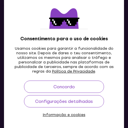
Contatos
Contacta-nos
Consentimento para o uso de cookies
Usamos cookies para garantir a funcionalidade do
nosso site. Depois de dares o teu consentimento,
utilizamos os mesmos para analisar o tráfego e
personalizar a publicidade nas plataformas de
publicidade de terceiros, sempre de acordo com as
regras da
Política de Privacidade
.
Concordo
PT
Configurações detalhadas
Informação e cookies
© 2004-2026 MUZIKER a.s.