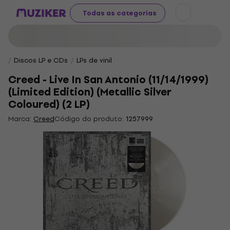
Todas as categorias
Discos LP e CDs
LPs de vinil
Creed - Live In San Antonio (11/14/1999)
(Limited Edition) (Metallic Silver
Coloured) (2 LP)
Marca:
Creed
Código do produto:
1257999