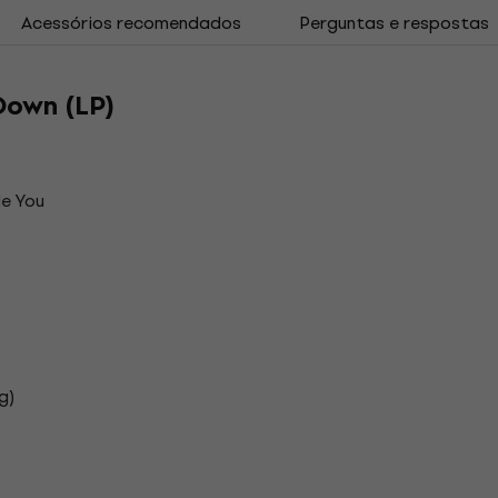
Acessórios recomendados
Perguntas e respostas
Down (LP)
e You
g)