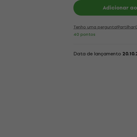
Adicionar ao
Tenho uma pergunta!
Partilhar
40 pontos
Data de lançamento
20.10