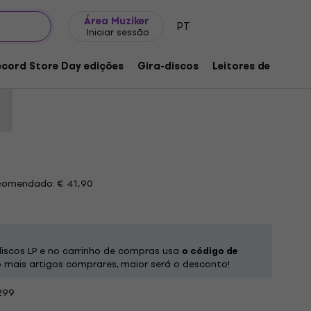
Ideias para presentes
FAQ
Muziker Blog
Área Muziker
PT
Iniciar sessão
 It Down (LP)
ecord Store Day edições
Gira-discos
Leitores de música
 do produto:
1257329
ecomendado: € 41,90
iscos LP e no carrinho de compras usa
o código de
mais artigos comprares, maior será o desconto!
299