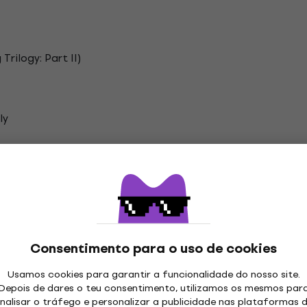
Trilogy: Part II)
ly
g)
ão
Consentimento para o uso de cookies
Usamos cookies para garantir a funcionalidade do nosso site.
ies Discos de vinil LP
Depois de dares o teu consentimento, utilizamos os mesmos par
nalisar o tráfego e personalizar a publicidade nas plataformas 