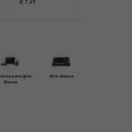
€ 7,49
órios para gira-
Gira-discos
discos