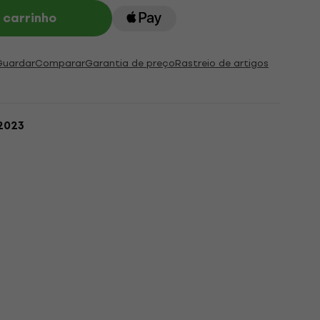
 carrinho
Guardar
Comparar
Garantia de preço
Rastreio de artigos
.2023