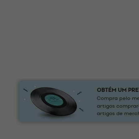
OBTÉM UM PR
Compra pelo men
artigos comprar
artigos de merch