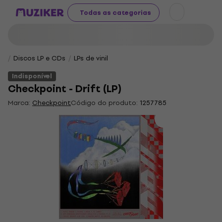
Todas as categorias
Discos LP e CDs
LPs de vinil
Indisponível
Checkpoint - Drift (LP)
Marca:
Checkpoint
Código do produto:
1257785