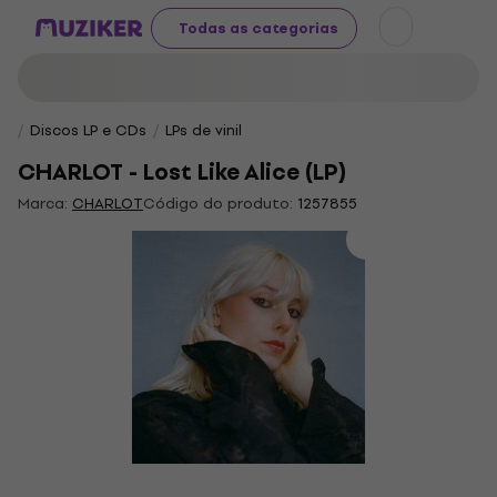
Todas as categorias
Discos LP e CDs
LPs de vinil
CHARLOT - Lost Like Alice (LP)
Marca:
CHARLOT
Código do produto:
1257855