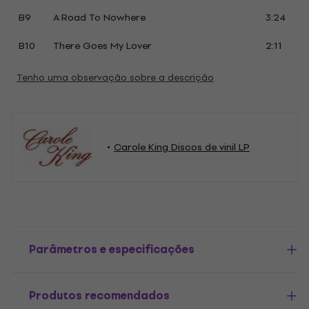
B9
A Road To Nowhere
3:24
B10
There Goes My Lover
2:11
Tenho uma observação sobre a descrição
Carole King Discos de vinil LP
Parâmetros e especificações
Produtos recomendados