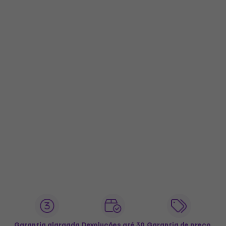
Garantia alargada
Devoluções até 30
Garantia de preço