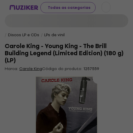
Todas as categorias
Discos LP e CDs
LPs de vinil
Carole King - Young King - The Brill
Building Legend (Limited Edition) (180 g)
(LP)
Marca:
Carole King
Código do produto:
1257559