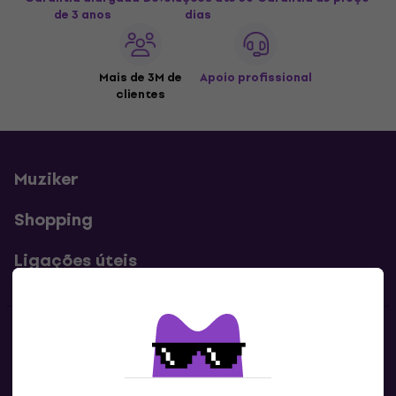
de 3 anos
dias
Mais de 3M de
Apoio profissional
clientes
Muziker
Shopping
Ligações úteis
Contatos
Contacta-nos