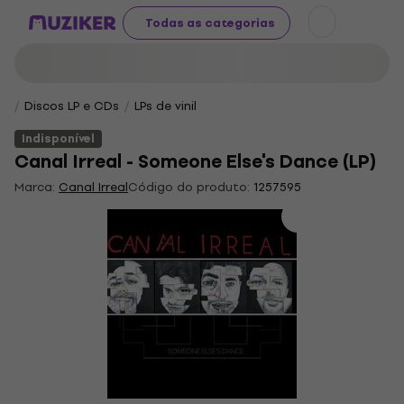
Todas as categorias
Discos LP e CDs
LPs de vinil
Indisponível
Canal Irreal - Someone Else's Dance (LP)
Marca:
Canal Irreal
Código do produto:
1257595