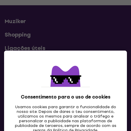
Muziker
Shopping
Ligações úteis
Contatos
Contacta-nos
Consentimento para o uso de cookies
Usamos cookies para garantir a funcionalidade do
nosso site. Depois de dares o teu consentimento,
utilizamos os mesmos para analisar o tráfego e
personalizar a publicidade nas plataformas de
publicidade de terceiros, sempre de acordo com as
regras da
Política de Privacidade
.