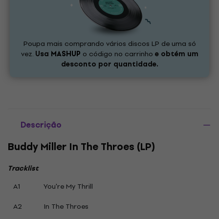
Poupa mais comprando vários discos LP de uma só
vez.
Usa
MASHUP
o código no carrinho
e obtém um
desconto por quantidade.
Descrição
Buddy Miller In The Throes (LP)
Tracklist
A1
You're My Thrill
A2
In The Throes