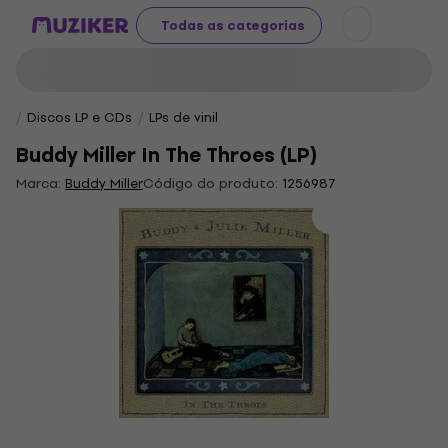
Todas as categorias
Discos LP e CDs
LPs de vinil
Buddy Miller In The Throes (LP)
Marca:
Buddy Miller
Código do produto:
1256987