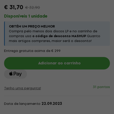
€ 31,70
€ 32,90
Disponíveis 1 unidade
OBTÉM UM PREÇO MELHOR
Compra pelo menos dois discos LP e no carrinho de
compras usa
o código de desconto MASHUP
Quanto
mais artigos comprares, maior será o desconto!
Entrega gratuita acima de € 299
Adicionar ao carrinho
31 pontos
Tenho uma pergunta!
Data de lançamento
22.09.2023