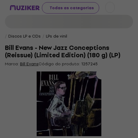
Todas as categorias
Discos LP e CDs
LPs de vinil
Bill Evans - New Jazz Conceptions
(Reissue) (Limited Edition) (180 g) (LP)
Marca:
Bill Evans
Código do produto:
1257245