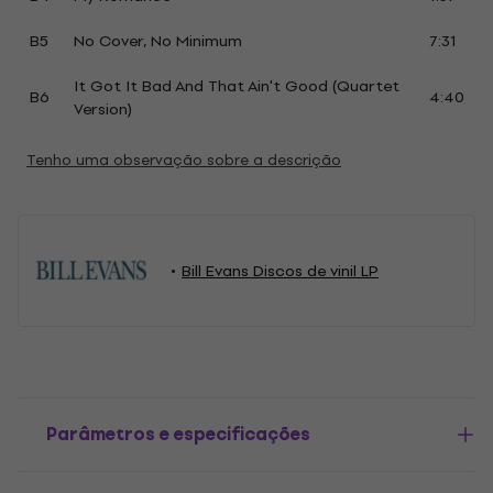
B5
No Cover, No Minimum
7:31
It Got It Bad And That Ain't Good (Quartet
B6
4:40
Version)
Tenho uma observação sobre a descrição
Bill Evans Discos de vinil LP
Parâmetros e especificações