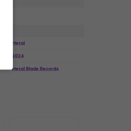
Metal
2024
Metal Blade Records