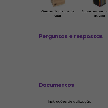
Caixas de discos de
Suportes para 
vinil
de vinil
Perguntas e respostas
Documentos
Instruções de utilização