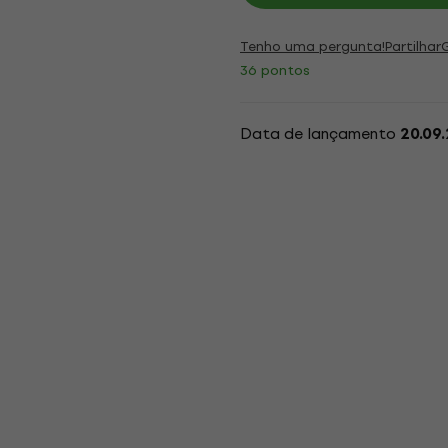
Tenho uma pergunta!
Partilhar
36 pontos
Data de lançamento
20.09