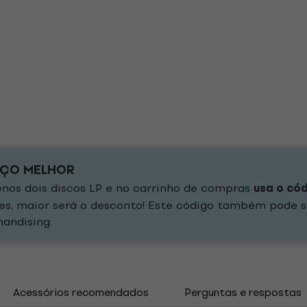
EÇO MELHOR
os dois discos LP e no carrinho de compras
usa o có
es, maior será o desconto! Este código também pode s
andising.
Acessórios recomendados
Perguntas e respostas