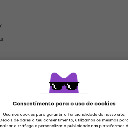
y
ão
nt Discos de vinil LP
Consentimento para o uso de cookies
ações
Usamos cookies para garantir a funcionalidade do nosso site.
Depois de dares o teu consentimento, utilizamos os mesmos par
nalisar o tráfego e personalizar a publicidade nas plataformas 