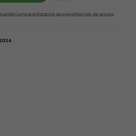
Guardar
Comparar
Garantia de preço
Rastreio de artigos
.2024