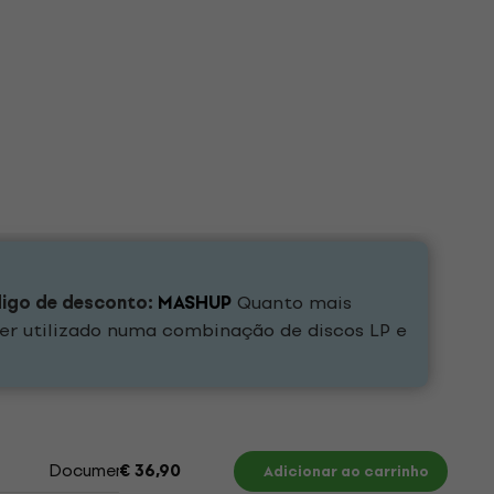
digo de desconto:
MASHUP
Quanto mais
er utilizado numa combinação de discos LP e
Documentos
€ 36,90
Adicionar ao carrinho