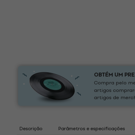
OBTÉM UM PR
Compra pelo men
artigos comprar
artigos de merch
Descrição
Parâmetros e especificações