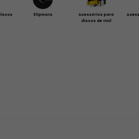
discos
Slipmats
Acessórios para
Acess
discos de vinil