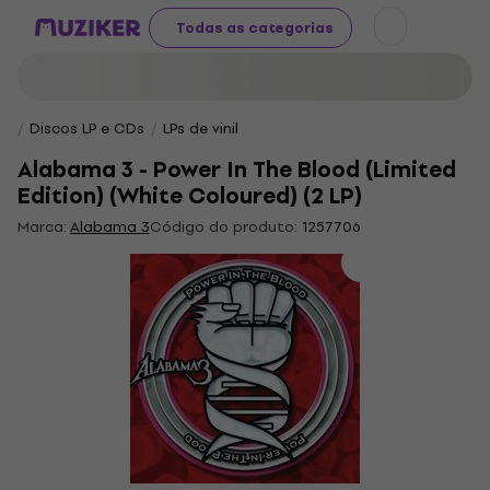
Todas as categorias
Discos LP e CDs
LPs de vinil
Alabama 3 - Power In The Blood (Limited
Edition) (White Coloured) (2 LP)
Marca:
Alabama 3
Código do produto:
1257706