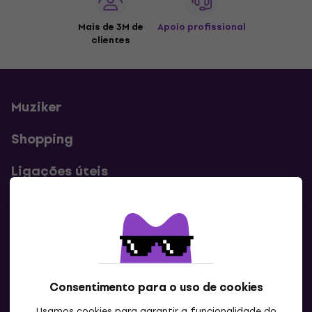
Mais de 3M de
Apoio profissional
clientes
Muziker
Shopping
Ligações úteis
Contatos
Contacta-nos
Consentimento para o uso de cookies
Usamos cookies para garantir a funcionalidade do