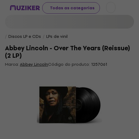
Todas as categorias
Discos LP e CDs
LPs de vinil
Abbey Lincoln - Over The Years (Reissue)
(2 LP)
Marca:
Abbey Lincoln
Código do produto:
1257061