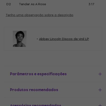
D2
Tender As A Rose
3:17
Tenho uma observação sobre a descrição
Abbey Lincoln Discos de vinil LP
Parâmetros e especificações
Produtos recomendados
Acessórios recomendados