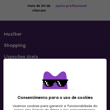
Mais de 3M de
Apoio profissional
clientes
Muziker
Shopping
Ligações úteis
Contatos
Contacta-nos
Consentimento para o uso de cookies
Usamos cookies para garantir a funcionalidade do
nosso site. Depois de dares o teu consentimento,