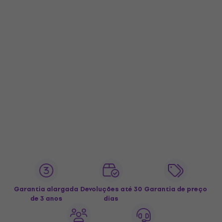
Garantia alargada
Devoluções até 30
Garantia de preço
de 3 anos
dias