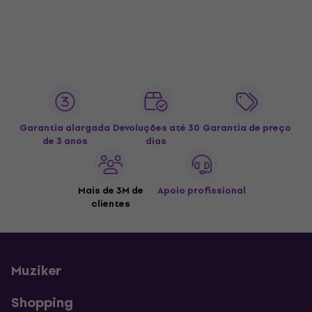
Garantia alargada
Devoluções até 30
Garantia de preço
de 3 anos
dias
Mais de 3M de
Apoio profissional
clientes
Muziker
Shopping