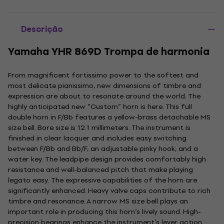
Descrição
Yamaha YHR 869D Trompa de harmonia
From magnificent fortissimo power to the softest and
most delicate pianissimo, new dimensions of timbre and
expression are about to resonate around the world. The
highly anticipated new “Custom” horn is here. This full
double horn in F/Bb features a yellow-brass detachable MS
size bell. Bore size is 12.1 millimeters. The instrument is
finished in clear lacquer and includes easy switching
between F/Bb and Bb/F, an adjustable pinky hook, and a
water key. The leadpipe design provides comfortably high
resistance and well-balanced pitch that make playing
legato easy. The expressive capabilities of the horn are
significantly enhanced. Heavy valve caps contribute to rich
timbre and resonance. A narrow MS size bell plays an
important role in producing this horn’s lively sound. High-
precision bearings enhance the instrument’s lever action