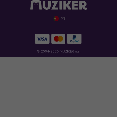
PT
© 2004-2026 MUZIKER a.s.