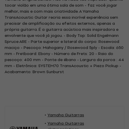
tocar violão em uma ótima sala de som - faz você jogar
melhor, mais e com mais criatividade. A Yamaha
TransAcoustic Guitar recria essa incrível experiência sem
precisar de amplificação ou efeitos externos, apenas a
própria guitarra. É a guitarra acústica mais inspiradora e
envolvente que você já jogou. - Body Top: Solid Engelmann
Spruce ARE - Parte superior e lateral do corpo: Rosewood
maciço - Pescoço: Mahogany / Rosewood 5ply - Escala: 650
mm - Fretboard: Ebony - Número de Frets: 20 - Raio do
pescoço: 400 mm - Ponte de ébano - Largura da porca : 44
mm - Eletrônica: SYSTEM70 TransAcoustic + Piezo Pickup -
Acabamento: Brown Sunburst
Yamaha Guitarras
Yamaha Guitarras