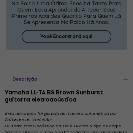
No Bolso. Uma Ótima Escolha Tanto Para
Quem Está Aprendendo A Tocar Seus
Primeiros Acordes Quanto Para Quem Já
Se Apresenta No Palco Há Anos.
Você Encontrará Aqui
Descrição
Yamaha LL-TA BS Brown Sunburst
guitarra eletroacústica
Esta descrição foi gerada de maneira automática por
Software de tradução:
Guitarra trans-acústica da série TA com o tipo de corpo
Yamaha Original Jumbo. Não há nada tão inspirador quanto