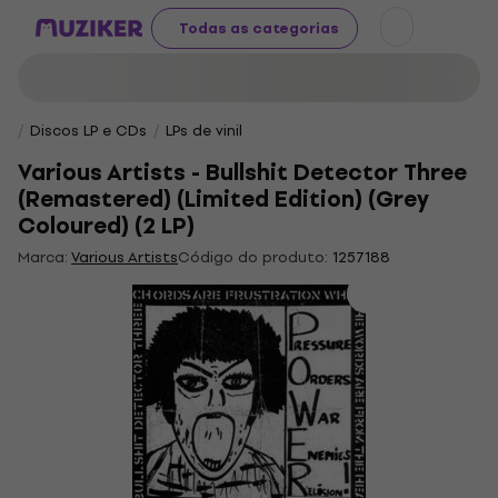
Todas as categorias
Discos LP e CDs
LPs de vinil
Various Artists - Bullshit Detector Three
(Remastered) (Limited Edition) (Grey
Coloured) (2 LP)
Marca:
Various Artists
Código do produto:
1257188