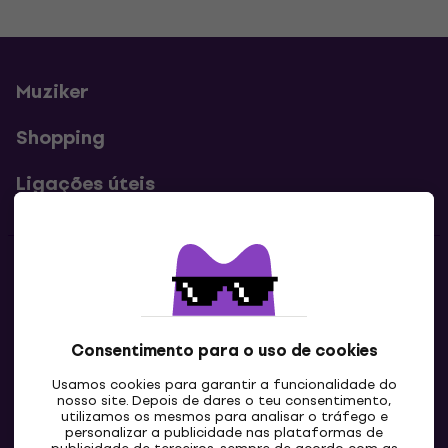
Muziker
Shopping
Ligações úteis
Contatos
Contacta-nos
Consentimento para o uso de cookies
Usamos cookies para garantir a funcionalidade do
nosso site. Depois de dares o teu consentimento,
utilizamos os mesmos para analisar o tráfego e
personalizar a publicidade nas plataformas de