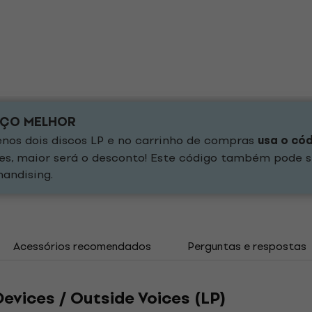
EÇO MELHOR
os dois discos LP e no carrinho de compras
usa o có
es, maior será o desconto! Este código também pode s
andising.
Acessórios recomendados
Perguntas e respostas
Devices / Outside Voices (LP)