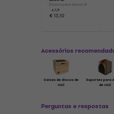
Escova para discos LP
4,7
/5
€ 13,10
Acessórios recomendad
Caixas de discos de
Suportes para 
vinil
de vinil
Perguntas e respostas