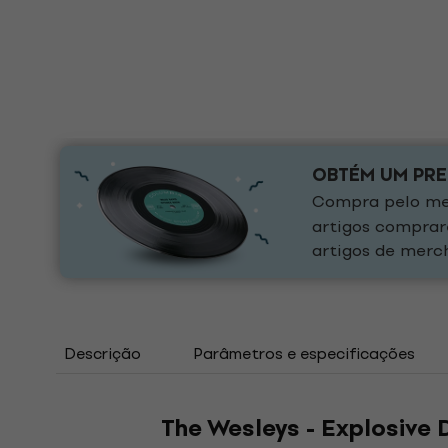
OBTÉM UM PR
Compra pelo men
artigos comprar
artigos de merch
Descrição
Parâmetros e especificações
The Wesleys - Explosive 