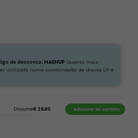
digo de desconto:
MASHUP
Quanto mais
er utilizado numa combinação de discos LP e
Documentos
€ 28,80
Adicionar ao carrinho