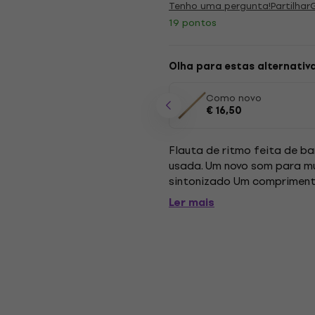
Tenho uma pergunta!
Partilhar
19 pontos
Olha para estas alternativ
Como novo
€ 16,50
Flauta de ritmo feita de 
usada. Um novo som para mú
sintonizado Um comprimento
Ler mais