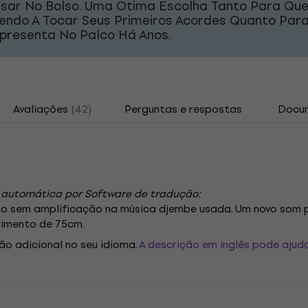
sar No Bolso. Uma Ótima Escolha Tanto Para Qu
endo A Tocar Seus Primeiros Acordes Quanto Pa
Apresenta No Palco Há Anos.
Avaliações
(42)
Perguntas e respostas
Docu
 automática por Software de tradução:
mo sem amplificação na música djembe usada. Um novo som 
rimento de 75cm.
ão adicional no seu idioma.
A descrição em inglês pode ajuda