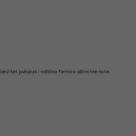
ntenzitet puhanja i odlično formira alkivotne note.