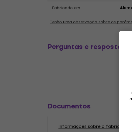
Fabricado em
Alem
Tenho uma observação sobre os parâm
Perguntas e respostas
a
Documentos
Informações sobre o fabricante