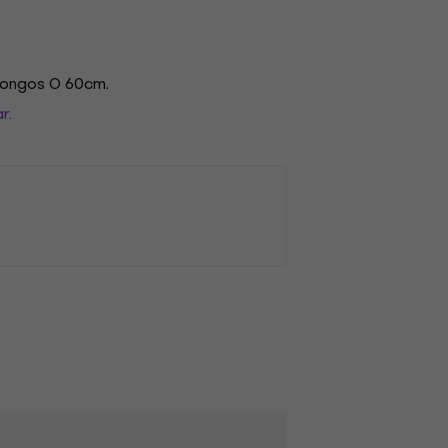
gongos O 60cm.
r.