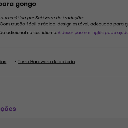
 para gongo
 automática por Software de tradução:
 Construção fácil e rápida, design estável, adequado para 
ão adicional no seu idioma.
A descrição em inglês pode ajuda
ias
Terre Hardware de bateria
ações