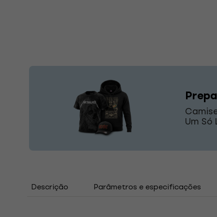
Prepa
Camise
Um Só L
Descrição
Parâmetros e especificações