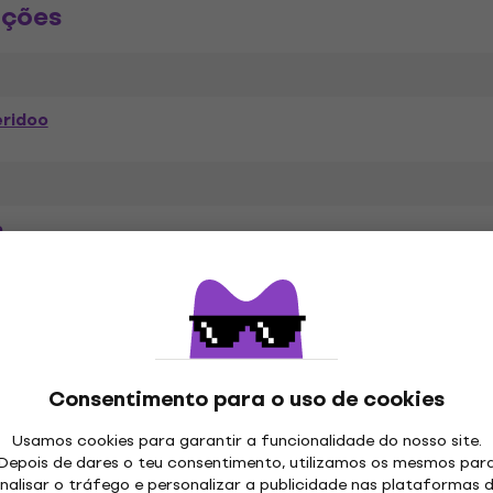
ações
eridoo
o
Largura interior (mm)
Consentimento para o uso de cookies
Usamos cookies para garantir a funcionalidade do nosso site.
Depois de dares o teu consentimento, utilizamos os mesmos par
nalisar o tráfego e personalizar a publicidade nas plataformas 