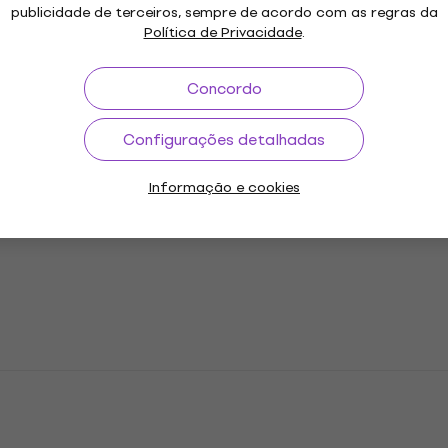
anha
publicidade de terceiros, sempre de acordo com as regras da
Política de Privacidade
.
etros
Concordo
Configurações detalhadas
Informação e cookies