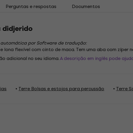
Perguntas e respostas
Documentos
 didjerido
 automática por Software de tradução:
e lona flexível com cinto de maca. Tem uma aba com zíper n
ão adicional no seu idioma.
A descrição em inglês pode ajuda
ias
Terre Bolsas e estojos para percussão
Terre S