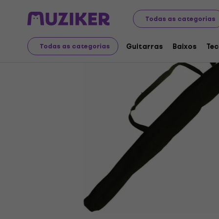
Instrumentos musicais
Baterias
Acessórios de bater
Todas as categorias
Guitarras
Baixos
Tec
Todas as categorias