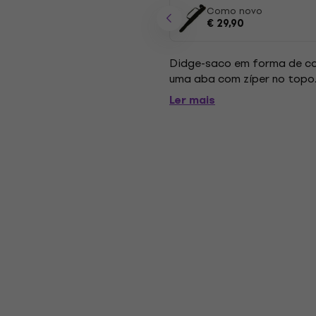
Como novo
€ 29,90
Didge-saco em forma de con
uma aba com zíper no topo.
Ler mais