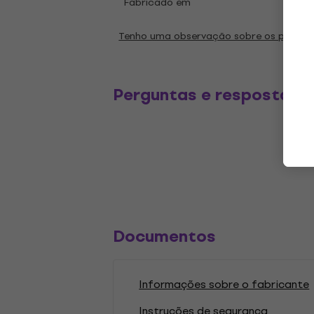
Fabricado em
Alem
Tenho uma observação sobre os parâm
Perguntas e respostas
Documentos
Informações sobre o fabricante
Instruções de segurança