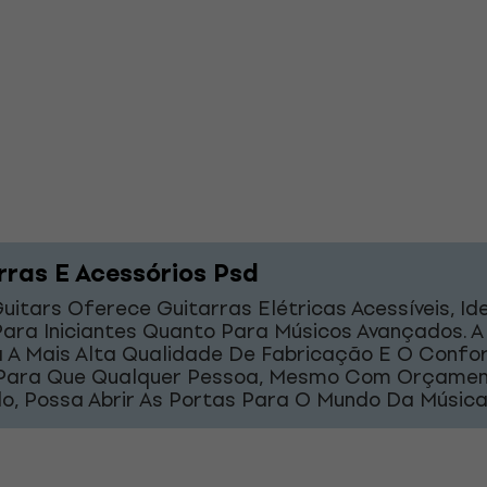
rras E Acessórios Psd
uitars Oferece Guitarras Elétricas Acessíveis, Id
Para Iniciantes Quanto Para Músicos Avançados. 
a A Mais Alta Qualidade De Fabricação E O Confo
 Para Que Qualquer Pessoa, Mesmo Com Orçame
do, Possa Abrir As Portas Para O Mundo Da Música