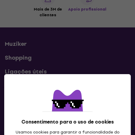
Mais de 3M de
Apoio profissional
clientes
Muziker
Shopping
Ligações úteis
Contatos
Contacta-nos
Consentimento para o uso de cookies
Usamos cookies para garantir a funcionalidade do