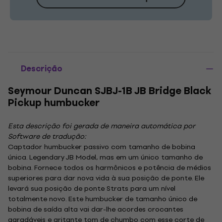
Descrição
Seymour Duncan SJBJ-1B JB Bridge Black
Pickup humbucker
Esta descrição foi gerada de maneira automática por
Software de tradução:
Captador humbucker passivo com tamanho de bobina
única. Legendary JB Model, mas em um único tamanho de
bobina. Fornece todos os harmônicos e potência de médios
superiores para dar nova vida à sua posição de ponte. Ele
levará sua posição de ponte Strats para um nível
totalmente novo. Este humbucker de tamanho único de
bobina de saída alta vai dar-lhe acordes crocantes
agradáveis ​​e gritante tom de chumbo com esse corte de