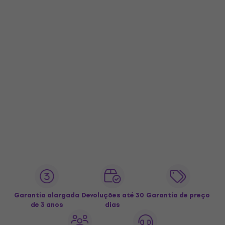
Garantia alargada
Devoluções até 30
Garantia de preço
de 3 anos
dias