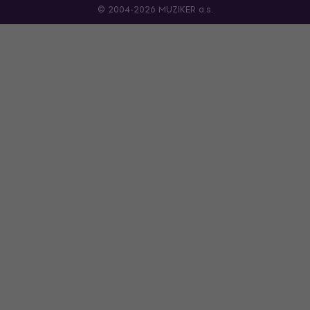
© 2004-2026 MUZIKER a.s.