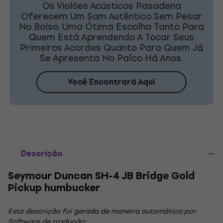
Os Violões Acústicos Pasadena
Oferecem Um Som Autêntico Sem Pesar
No Bolso. Uma Ótima Escolha Tanto Para
Quem Está Aprendendo A Tocar Seus
Primeiros Acordes Quanto Para Quem Já
Se Apresenta No Palco Há Anos.
Você Encontrará Aqui
Descrição
Seymour Duncan SH-4 JB Bridge Gold
Pickup humbucker
Esta descrição foi gerada de maneira automática por
Software de tradução: