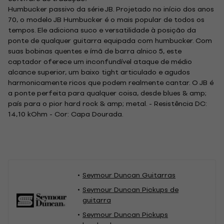
Humbucker passivo da série JB. Projetado no início dos anos
70, o modelo JB Humbucker é o mais popular de todos os
tempos. Ele adiciona suco e versatilidade à posição da
ponte de qualquer guitarra equipada com humbucker. Com
suas bobinas quentes e ímã de barra alnico 5, este
captador oferece um inconfundível ataque de médio
alcance superior, um baixo tight articulado e agudos
harmonicamente ricos que podem realmente cantar. O JB é
a ponte perfeita para qualquer coisa, desde blues & amp;
país para o pior hard rock & amp; metal. - Resistência DC:
14,10 kOhm - Cor: Capa Dourada.
Seymour Duncan Guitarras
Seymour Duncan Pickups de
guitarra
Seymour Duncan Pickups