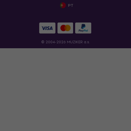
PT
© 2004-2026 MUZIKER a.s.