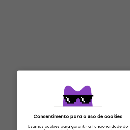
Consentimento para o uso de cookies
Usamos cookies para garantir a funcionalidade do