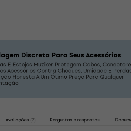
agem Discreta Para Seus Acessórios
as E Estojos Muziker Protegem Cabos, Conectore
os Acessórios Contra Choques, Umidade E Perdas
ação Honesta A Um Ótimo Preço Para Qualquer
ntação.
Avaliações
(2)
Perguntas e respostas
Docum