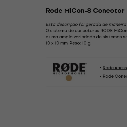
Rode MiCon-8 Conector
Esta descrição foi gerada de maneira
O sistema de conectores RODE MiConT
e uma ampla variedade de sistemas se
10 x 10 mm. Peso: 10 g.
Rode Acess
Rode Conec