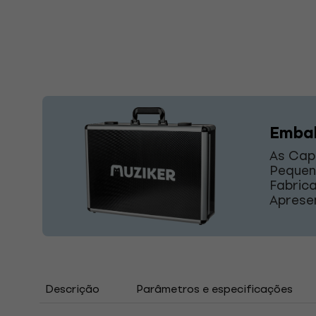
Embal
As Cap
Pequen
Fabric
Aprese
Descrição
Parâmetros e especificações