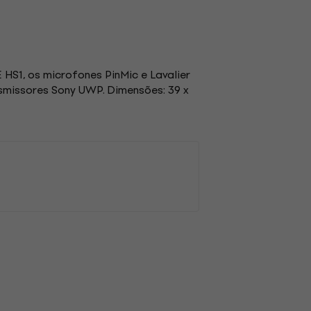
S1, os microfones PinMic e Lavalier
smissores Sony UWP. Dimensões: 39 x