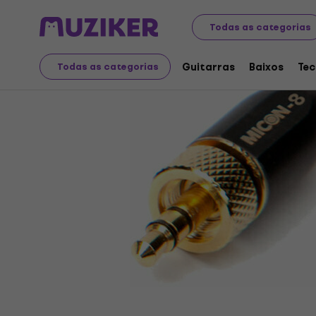
Instrumentos musicais
Acessórios
Cabos, conetores
Todas as categorias
Guitarras
Baixos
Tec
Todas as categorias
A venda terminou