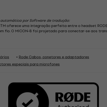
 automática por Software de tradução:
M oferece uma integração perfeita entre o headset RODE H
m fio. O MICON-8 foi projetado para conectar-se aos tran
órios
Rode Cabos, conetores e adaptadores
tores especiais para microfones