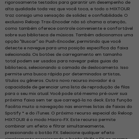
rigorosamente testados para garantir um desempenho de
alta qualidade toda vez que você toca, e todo o MIXTOUR
traz consigo uma sensação de solidez e confiabilidade. O
exclusivo Reloop Trax-Encoder não só chama a atenção,
como também oferece controle conveniente e confortável
sobre sua biblioteca de músicas. Também adicionamos uma
opção "Buscar" ao Push-Encoder, permitindo que você
detecte e navegue para uma posição específica da faixa
selecionada. Os botões de carregamento em tamanho
total podem ser usados para navegar pelas guias da
biblioteca, selecionando a camada de deslocamento. Isso
permite uma busca rápida por determinados artistas,
títulos ou gêneros. Outro novo recurso inovador é a
capacidade de gerenciar uma lista de reprodução de filas
para o seu mix atual. Você pode até mesmo pré-ouvir sua
próxima faixa sem ter que carregá-la no deck. Esta função
facilita muito a navegação nas enormes listas de faixas do
Spotify * e do iTunes. O próximo recurso especial do Reloop
MIXTOUR é o modo Macro-FX. Este recurso permite
combinar um efeito e filtrar simultaneamente,
pressionando o botão FX. Selecione qualquer efeito