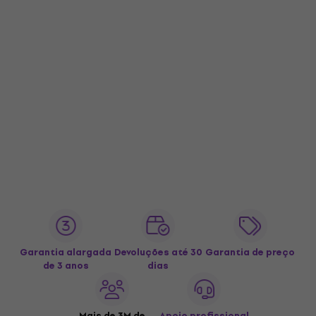
Garantia alargada
Devoluções até 30
Garantia de preço
de 3 anos
dias
Mais de 3M de
Apoio profissional