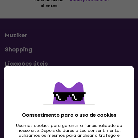
clientes
Muziker
Shopping
Ligações úteis
Contatos
Contacta-nos
Consentimento para o uso de cookies
Usamos cookies para garantir a funcionalidade do
nosso site. Depois de dares o teu consentimento,
utilizamos os mesmos para analisar o tráfego e