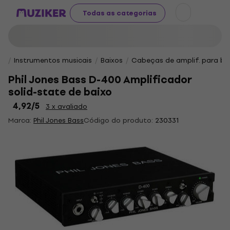
Todas as categorias
Instrumentos musicais
Baixos
Cabeças de amplif. para ba
Phil Jones Bass D-400 Amplificador
solid-state de baixo
4,92
/5
3 x avaliado
Marca:
Phil Jones Bass
Código do produto:
230331