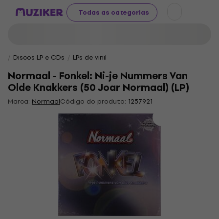
Todas as categorias
Discos LP e CDs
LPs de vinil
Normaal - Fonkel: Ni-je Nummers Van
Olde Knakkers (50 Joar Normaal) (LP)
Marca:
Normaal
Código do produto:
1257921