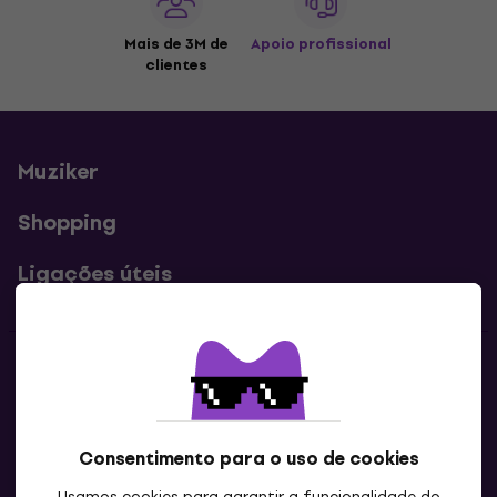
Mais de 3M de
Apoio profissional
clientes
Muziker
Shopping
Ligações úteis
Contatos
Contacta-nos
Consentimento para o uso de cookies
Usamos cookies para garantir a funcionalidade do