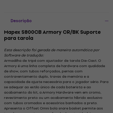
Descrição
Mapex S800CB Armory CR/BK Suporte
para tarola
Esta descrição foi gerada de maneira automática por
Software de tradução:
Armadilha de tripé com ajustador de tarola Die-Cast. O
Armory é uma linha completa de hardware com qualidade
de show, com tubos reforçados, pernas com
contraventamento duplo, travas de memória e a
capacidade de ajuste necessária para o jogador sério. Para
se adequar ao estilo único de cada baterista e ao
acabamento do kit, a Armory Hardware vem em cromo,
revestimento preto ou um acabamento híbrido exclusivo
com tubos cromados e acessórios banhados a preto.
Apresenta o Offset Omni bola snare basket permite aos