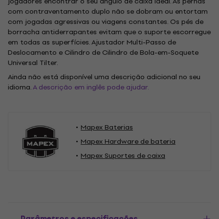
jogadores encontrar o seu ângulo de caixa ideal. As pernas
com contraventamento duplo não se dobram ou entortam
com jogadas agressivas ou viagens constantes. Os pés de
borracha antiderrapantes evitam que o suporte escorregue
em todas as superfícies. Ajustador Multi-Passo de
Deslocamento e Cilindro de Cilindro de Bola-em-Soquete
Universal Tilter.
Ainda não está disponível uma descrição adicional no seu
idioma.
A descrição em inglês pode ajudar.
Mapex Baterias
Mapex Hardware de bateria
Mapex Suportes de caixa
Parâmetros e especificações