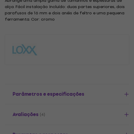
Abrange uma ampla gama de tamanhos e espessuras de
alça. Fácil instalação Incluído: duas partes superiores, dois
parafusos de 16 mm e dois anéis de feltro e uma pequena
ferramenta. Cor: cromo
Parâmetros e especificações
Avaliações
(4)