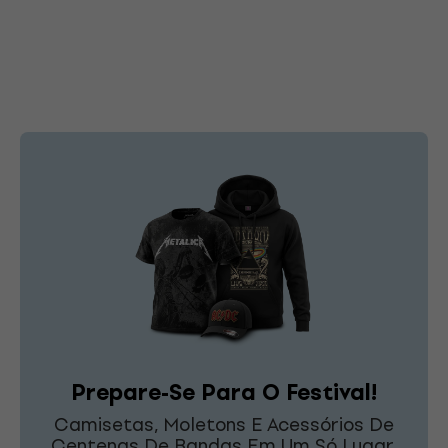
Prepare-Se Para O Festival!
Camisetas, Moletons E Acessórios De
Centenas De Bandas Em Um Só Lugar.