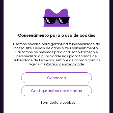
Contatos
Contacta-nos
Consentimento para o uso de cookies
Usamos cookies para garantir a funcionalidade do
nosso site. Depois de dares o teu consentimento,
utilizamos os mesmos para analisar o tráfego e
personalizar a publicidade nas plataformas de
publicidade de terceiros, sempre de acordo com as
regras da
Política de Privacidade
.
Concordo
PT
Configurações detalhadas
Informação e cookies
© 2004-2026 MUZIKER a.s.