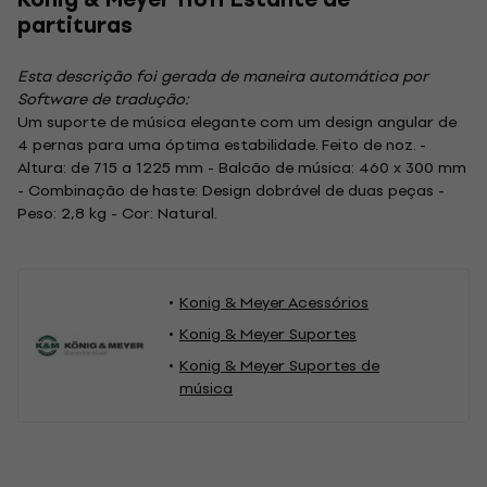
partituras
Esta descrição foi gerada de maneira automática por
Software de tradução:
Um suporte de música elegante com um design angular de
4 pernas para uma óptima estabilidade. Feito de noz. -
Altura: de 715 a 1225 mm - Balcão de música: 460 x 300 mm
- Combinação de haste: Design dobrável de duas peças -
Peso: 2,8 kg - Cor: Natural.
Konig & Meyer Acessórios
Konig & Meyer Suportes
Konig & Meyer Suportes de
música