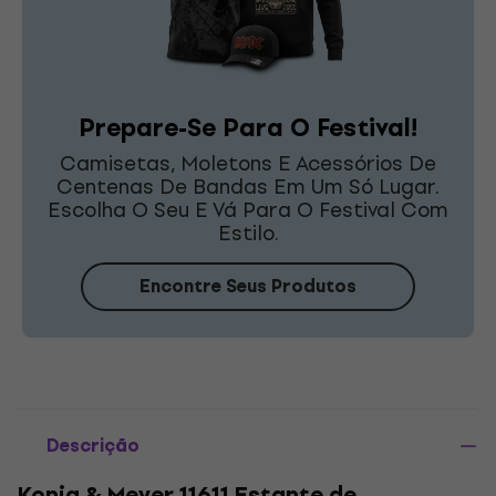
Prepare-Se Para O Festival!
Camisetas, Moletons E Acessórios De
Centenas De Bandas Em Um Só Lugar.
Escolha O Seu E Vá Para O Festival Com
Estilo.
Encontre Seus Produtos
Descrição
Konig & Meyer 11611 Estante de