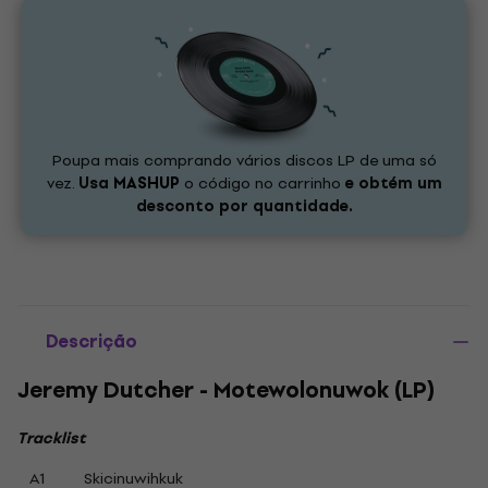
Poupa mais comprando vários discos LP de uma só
vez.
Usa
MASHUP
o código no carrinho
e obtém um
desconto por quantidade.
Descrição
Jeremy Dutcher - Motewolonuwok (LP)
Tracklist
A1
Skicinuwihkuk