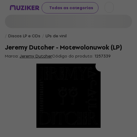
Todas as categorias
Discos LP e CDs
LPs de vinil
Jeremy Dutcher - Motewolonuwok (LP)
Marca:
Jeremy Dutcher
Código do produto:
1257339