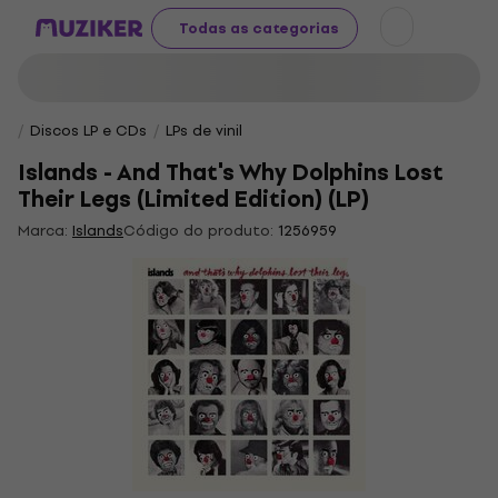
Todas as categorias
Discos LP e CDs
LPs de vinil
Islands - And That's Why Dolphins Lost
Their Legs (Limited Edition) (LP)
Marca:
Islands
Código do produto:
1256959