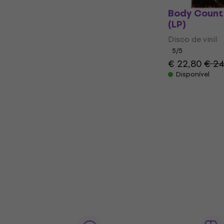
Body Count 
(LP)
Disco de vinil
5
/5
€ 22,80
€ 24
Disponível