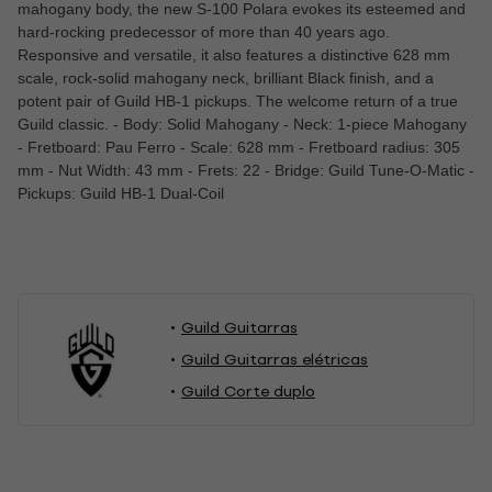
mahogany body, the new S-100 Polara evokes its esteemed and
hard-rocking predecessor of more than 40 years ago.
Responsive and versatile, it also features a distinctive 628 mm
scale, rock-solid mahogany neck, brilliant Black finish, and a
potent pair of Guild HB-1 pickups. The welcome return of a true
Guild classic. - Body: Solid Mahogany - Neck: 1-piece Mahogany
- Fretboard: Pau Ferro - Scale: 628 mm - Fretboard radius: 305
mm - Nut Width: 43 mm - Frets: 22 - Bridge: Guild Tune-O-Matic -
Pickups: Guild HB-1 Dual-Coil
Guild Guitarras
Guild Guitarras elétricas
Guild Corte duplo