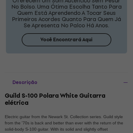
Oferecem Um Som Autêntico Sem Pesar
No Bolso. Uma Ótima Escolha Tanto Para
Quem Está Aprendendo A Tocar Seus
Primeiros Acordes Quanto Para Quem Já
Se Apresenta No Palco Há Anos.
Você Encontrará Aqui
Descrição
Guild S-100 Polara White Guitarra
elétrica
Electric guitar from the Newark St. Collection series. Guild style
from the '70s is back and better than ever with the return of the
solid-body S-100 guitar. With its solid and slightly offset