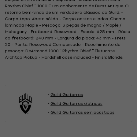
Rhythm Chief '' 1000 E um acabamento de Burst Antique. O
retorno bem-vindo de um verdadeiro clássico da Guild. -
Corpo topo: Abeto sólido - Corpo costas e lados: Chama
laminada Maple - Pescoço: 3 peças de mogno / Maple /
Mahogany - Fretboard: Rosewood - Escala: 628 mm - Rádio
do fretboard: 240 mm - Largura da placa: 43 mm - Frets:
20 - Ponte: Rosewood Compensado - Recolhimento de
pescoço: DeArmond 1000 '' Rhythm Chief '' Flutuante
Archtop Pickup - Hardshell case included - Finish: Blonde.
Guild Guitarras
Guild Guitarras elétricas
Guild Guitarras semiacústicas