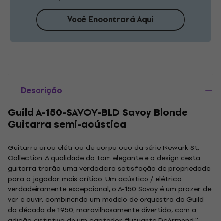
Você Encontrará Aqui
Descrição
Guild A-150-SAVOY-BLD Savoy Blonde
Guitarra semi-acústica
Guitarra arco elétrico de corpo oco da série Newark St.
Collection. A qualidade do tom elegante e o design desta
guitarra trarão uma verdadeira satisfação de propriedade
para o jogador mais crítico. Um acústico / elétrico
verdadeiramente excepcional, o A-150 Savoy é um prazer de
ver e ouvir, combinando um modelo de orquestra da Guild
da década de 1950, maravilhosamente divertido, com a
adição distintiva de um captador flutuante DeArmond ''